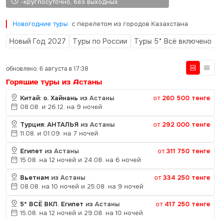
-круглосуточно, без выходных
Новогодние туры
с перелетом из городов Казахстана
Новый Год 2027
Туры по России
Туры 5* Всё включено
обновлено: 6 августа в 17:38
Горящие туры из Астаны
Китай: о. Хайнань
из Астаны
от
260 500 тенге
08.08. и 26.12. на 9 ночей
Турция: АНТАЛЬЯ
из Астаны
от
292 000 тенге
11.08. и 01.09. на 7 ночей
Египет
из Астаны
от
311 750 тенге
15.08. на 12 ночей и 24.08. на 6 ночей
Вьетнам
из Астаны
от
334 250 тенге
08.08. на 10 ночей и 25.08. на 9 ночей
5* ВСЁ ВКЛ. Египет
из Астаны
от
417 250 тенге
15.08. на 12 ночей и 29.08. на 10 ночей