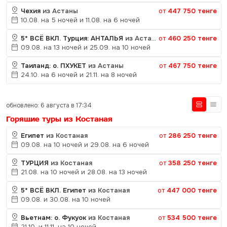
Чехия
из Астаны
от
447 750 тенге
10.08. на 5 ночей и 11.08. на 6 ночей
5* ВСЁ ВКЛ. Турция: АНТАЛЬЯ
из Астаны
от
460 250 тенге
09.08. на 13 ночей и 25.09. на 10 ночей
Таиланд: о. ПХУКЕТ
из Астаны
от
467 750 тенге
24.10. на 6 ночей и 21.11. на 8 ночей
обновлено: 6 августа в 17:34
Горящие туры из Костаная
Египет
из Костаная
от
286 250 тенге
09.08. на 10 ночей и 29.08. на 6 ночей
ТУРЦИЯ
из Костаная
от
358 250 тенге
21.08. на 10 ночей и 28.08. на 13 ночей
5* ВСЁ ВКЛ. Египет
из Костаная
от
447 000 тенге
09.08. и 30.08. на 10 ночей
Вьетнам: о. Фукуок
из Костаная
от
534 500 тенге
21.10. и 11.11. на 10 ночей