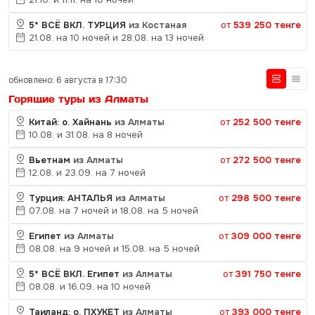
5* ВСЁ ВКЛ. ТУРЦИЯ
из Костаная
от
539 250 тенге
21.08. на 10 ночей и 28.08. на 13 ночей
обновлено: 6 августа в 17:30
Горящие туры из Алматы
Китай: о. Хайнань
из Алматы
от
252 500 тенге
10.08. и 31.08. на 8 ночей
Вьетнам
из Алматы
от
272 500 тенге
12.08. и 23.09. на 7 ночей
Турция: АНТАЛЬЯ
из Алматы
от
298 500 тенге
07.08. на 7 ночей и 18.08. на 5 ночей
Египет
из Алматы
от
309 000 тенге
08.08. на 9 ночей и 15.08. на 5 ночей
5* ВСЁ ВКЛ. Египет
из Алматы
от
391 750 тенге
08.08. и 16.09. на 10 ночей
Таиланд: о. ПХУКЕТ
из Алматы
от
393 000 тенге